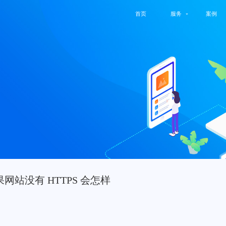
首页
服务
案例
果网站没有 HTTPS 会怎样