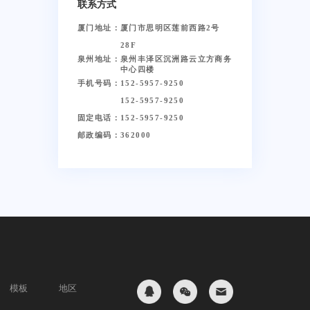
联系方式
厦门地址：
厦门市思明区莲前西路2号
28F
泉州地址：
泉州丰泽区沉洲路云立方商务
中心四楼
手机号码：
152-5957-9250
152-5957-9250
固定电话：
152-5957-9250
邮政编码：
362000
模板
地区