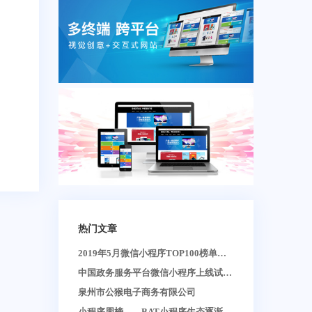
热门文章
2019年5月微信小程序TOP100榜单：
小程序多领域改变中国商业格局
中国政务服务平台微信小程序上线试运
行 开启全国政务服务掌上办
泉州市公猴电子商务有限公司
小程序周榜——BAT小程序生态逐渐壮